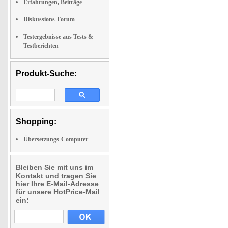
Erfahrungen, Beiträge
Diskussions-Forum
Testergebnisse aus Tests &
Testberichten
Produkt-Suche:
Shopping:
Übersetzungs-Computer
Bleiben Sie mit uns im
Kontakt und tragen Sie
hier Ihre E-Mail-Adresse
für unsere HotPrice-Mail
ein: