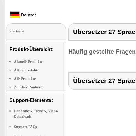
Deutsch
Übersetzer 27 Spra
Startseite
Produkt-Übersicht:
Häufig gestellte Frage
Aktuelle Produkte
Ältere Produkte
Alle Produkte
Übersetzer 27 Spra
Zubehör Produkte
Support-Elemente:
Handbuch-, Treiber-, Video-
Downloads
Support-FAQs