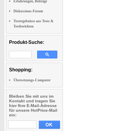
Erfahrungen, Beiträge
Diskussions-Forum
Testergebnisse aus Tests &
Testberichten
Produkt-Suche:
Shopping:
Übersetzungs-Computer
Bleiben Sie mit uns im
Kontakt und tragen Sie
hier Ihre E-Mail-Adresse
für unsere HotPrice-Mail
ein: