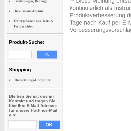
** Diese Meinung entst
Erfahrungen, Beiträge
kontinuierlich als Inst
Diskussions-Forum
Produktverbesserung du
Testergebnisse aus Tests &
Tage nach Kauf per E-M
Testberichten
Verbesserungsvorschläg
Produkt-Suche:
Shopping:
Übersetzungs-Computer
Bleiben Sie mit uns im
Kontakt und tragen Sie
hier Ihre E-Mail-Adresse
für unsere HotPrice-Mail
ein: