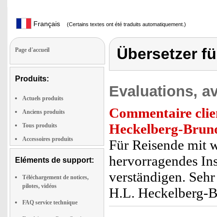
Français
(Certains textes ont été traduits automatiquement.)
Übersetzer fü
Page d'accueil
Produits:
Evaluations, av
Actuels produits
Commentaire clie
Anciens produits
Heckelberg-Bru
Tous produits
Accessoires produits
Für Reisende mit w
hervorragendes In
Eléments de support:
verständigen. Sehr 
Téléchargement de notices,
pilotes, vidéos
H.L. Heckelberg-
FAQ service technique