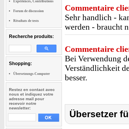
Expériences, Contributions
Commentaire clie
Forum de discussion
Sehr handlich - k
Résultats de tests
werden - braucht n
Recherche produits:
Commentaire clie
Bei Verwendung des
Shopping:
Verständlichkeit 
Übersetzungs-Computer
besser.
Restez en contact avec
nous et indiquez votre
adresse mail pour
recevoir notre
newsletter:
Übersetzer fü