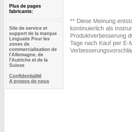
Plus de pages
fabricants:
** Diese Meinung entst
kontinuierlich als Inst
Site de service et
support de la marque
Produktverbesserung du
Linguatis Pour les
Tage nach Kauf per E-M
zones de
commercialisation de
Verbesserungsvorschläg
l'Allemagne, de
l'Autriche et de la
Suisse
Confidentialité
A propos de nous