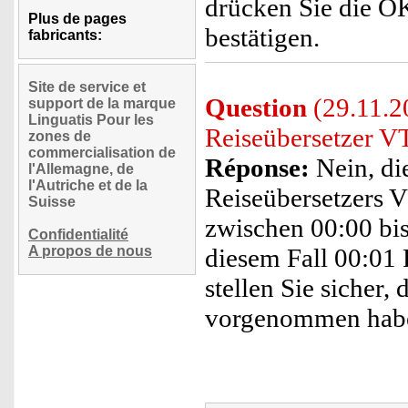
drücken Sie die OK
Plus de pages
bestätigen.
fabricants:
Site de service et
Question
(29.11.20
support de la marque
Linguatis Pour les
Reiseübersetzer V
zones de
commercialisation de
Réponse:
Nein, di
l'Allemagne, de
l'Autriche et de la
Reiseübersetzers 
Suisse
zwischen 00:00 bis
Confidentialité
A propos de nous
diesem Fall 00:01 
stellen Sie sicher,
vorgenommen hab