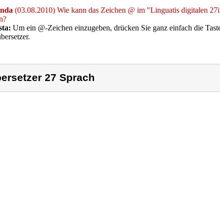
nda
(03.08.2010) Wie kann das Zeichen @ im "Linguatis digitalen 27
n?
sta:
Um ein @-Zeichen einzugeben, drücken Sie ganz einfach die Tas
bersetzer.
ersetzer 27 Sprach