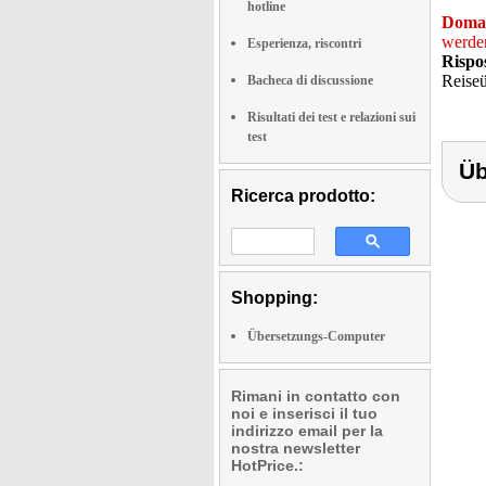
hotline
Doma
werde
Esperienza, riscontri
Rispo
Reiseü
Bacheca di discussione
Risultati dei test e relazioni sui
test
Üb
Ricerca prodotto:
Shopping:
Übersetzungs-Computer
Rimani in contatto con
noi e inserisci il tuo
indirizzo email per la
nostra newsletter
HotPrice.: