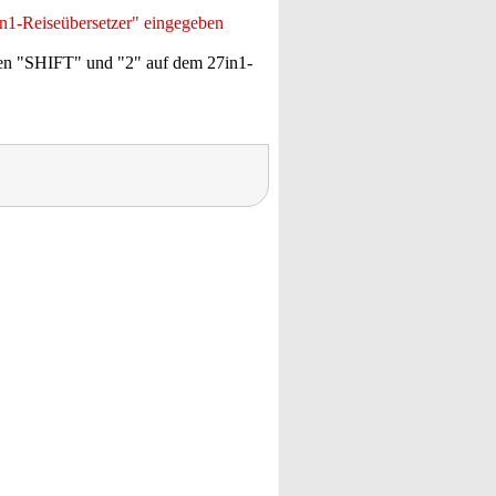
in1-Reiseübersetzer" eingegeben
ten "SHIFT" und "2" auf dem 27in1-