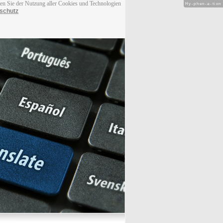
men Sie der Nutzung aller Cookies und Technologien
Hy-phen-a-tion
schutz