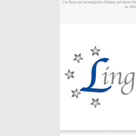
Um Ihnen ein bestmögliches Erlebnis auf dieser We
zu. Inf