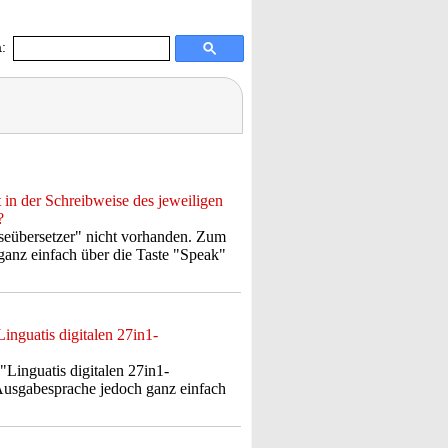
:
 in der Schreibweise des jeweiligen
?
eiseübersetzer" nicht vorhanden. Zum
ganz einfach über die Taste "Speak"
nguatis digitalen 27in1-
Linguatis digitalen 27in1-
 Ausgabesprache jedoch ganz einfach