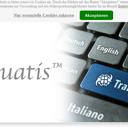
bsite zu bieten setzen wir Cookies ein. Durch das Klicken auf den Button "Akzeptieren" stim
ormationen zur Verwendung und den Widerspruchsmöglichkeiten finden Sie im Bereich
Daten
Nur essenzielle Cookies zulassen
Akzeptieren