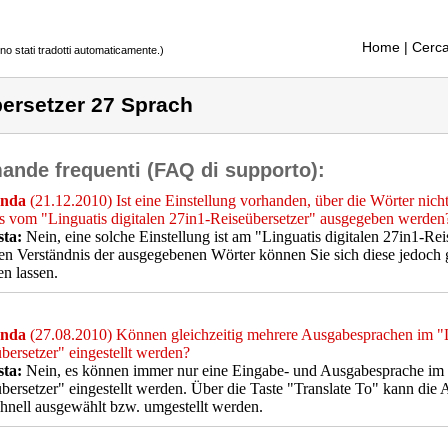
Home
| Cerca
ono stati tradotti automaticamente.)
ersetzer 27 Sprach
nde frequenti (FAQ di supporto):
nda
(21.12.2010) Ist eine Einstellung vorhanden, über die Wörter nicht
 vom "Linguatis digitalen 27in1-Reiseübersetzer" ausgegeben werden
sta:
Nein, eine solche Einstellung ist am "Linguatis digitalen 27in1-R
en Verständnis der ausgegebenen Wörter können Sie sich diese jedoch 
en lassen.
nda
(27.08.2010) Können gleichzeitig mehrere Ausgabesprachen im "Li
bersetzer" eingestellt werden?
sta:
Nein, es können immer nur eine Eingabe- und Ausgabesprache im "
bersetzer" eingestellt werden. Über die Taste "Translate To" kann die
hnell ausgewählt bzw. umgestellt werden.