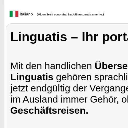
Italiano
(Alcuni testi sono stati tradotti automaticamente.)
Linguatis – Ihr po
Mit den handlichen
Überse
Linguatis
gehören sprachl
jetzt endgültig der Vergan
im Ausland immer Gehör, 
Geschäftsreisen.