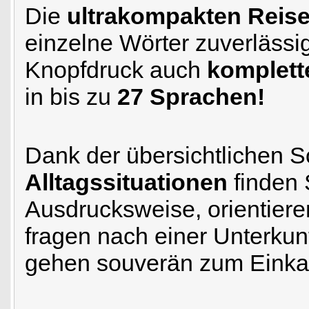
Die
ultrakompakten Reise
einzelne Wörter zuverlässig
Knopfdruck auch
komplett
in bis zu
27 Sprachen!
Dank der übersichtlichen S
Alltagssituationen
finden 
Ausdrucksweise, orientieren
fragen nach einer Unterkunf
gehen souverän zum Einkauf