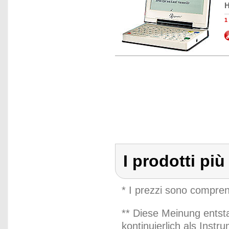
H
1
I prodotti più
* I prezzi sono compren
** Diese Meinung entst
kontinuierlich als Inst