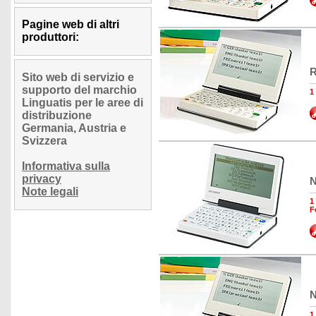
Pagine web di altri
produttori:
R
Sito web di servizio e
supporto del marchio
1
Linguatis per le aree di
distribuzione
Germania, Austria e
Svizzera
Informativa sulla
privacy
N
Note legali
1
F
N
1